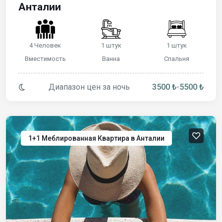
Анталии
4 Человек
1 штук
1 штук
Вместимость
Ванна
Спальня
Диапазон цен за ночь
3500 ₺
-
5500 ₺
1+1 Меблированная Квартира в Анталии