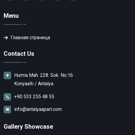
Menu
Главная страница
Contact Us
Hurma Mah. 228. Sok. No:16
Konyaaltı / Antalya
+90 533 255 48 55
info@antalyaapart.com
Gallery Showcase