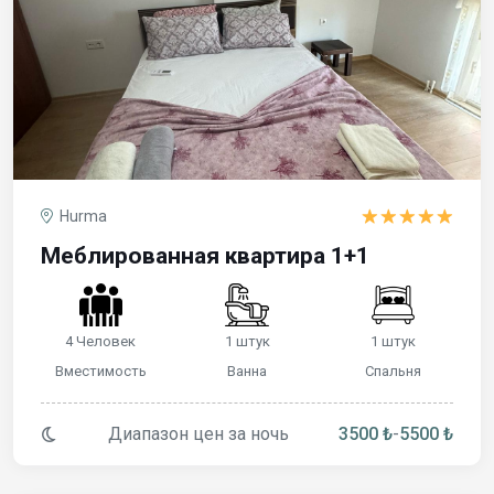
Hurma
Меблированная квартира 1+1
4 Человек
1 штук
1 штук
Вместимость
Ванна
Спальня
Диапазон цен за ночь
3500 ₺
-
5500 ₺