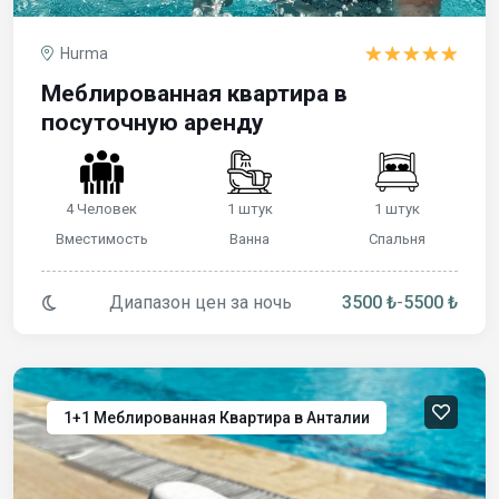
Hurma
Меблированная квартира в
посуточную аренду
4 Человек
1 штук
1 штук
Вместимость
Ванна
Спальня
Диапазон цен за ночь
3500 ₺
-
5500 ₺
1+1 Меблированная Квартира в Анталии