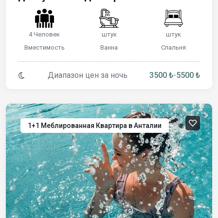
4 Человек
штук
штук
Вместимость
Ванна
Спальня
Диапазон цен за ночь
3500 ₺
-
5500 ₺
1+1 Меблированная Квартира в Анталии