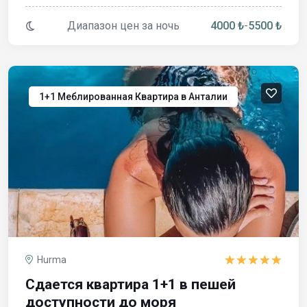
Диапазон цен за ночь
4000 ₺
-
5500 ₺
1+1 Меблированная Квартира в Анталии
Hurma
Сдается квартира 1+1 в пешей
доступности до моря