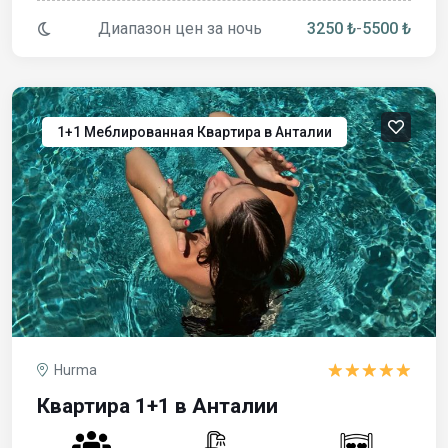
Диапазон цен за ночь
3250 ₺
-
5500 ₺
1+1 Меблированная Квартира в Анталии
Hurma
Квартира 1+1 в Анталии