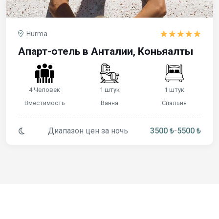
Hurma
Апарт-отель в Анталии, Коньяалты
4 Человек
1 штук
1 штук
Вместимость
Ванна
Спальня
Диапазон цен за ночь
3500 ₺
-
5500 ₺