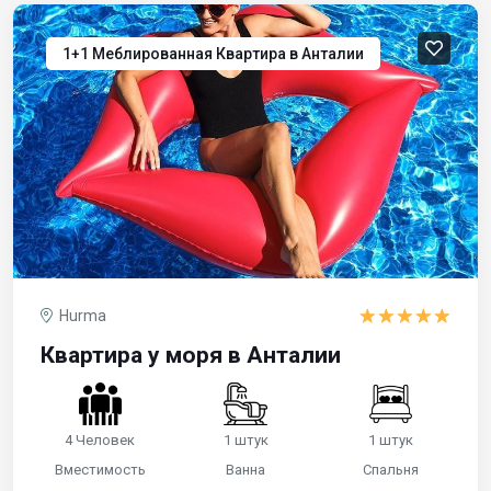
1+1 Меблированная Квартира в Анталии
Hurma
Квартира у моря в Анталии
4 Человек
1 штук
1 штук
Вместимость
Ванна
Спальня