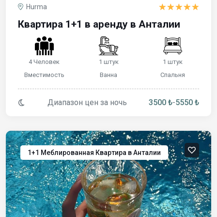
Hurma
Квартира 1+1 в аренду в Анталии
4 Человек
1 штук
1 штук
Вместимость
Ванна
Спальня
Диапазон цен за ночь
3500 ₺
-
5550 ₺
1+1 Меблированная Квартира в Анталии