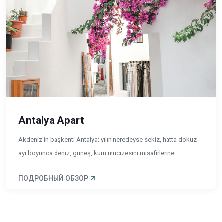
Antalya Apart
Akdeniz'in başkenti Antalya; yılın neredeyse sekiz, hatta dokuz
ayı boyunca deniz, güneş, kum mucizesini misafirlerine ...
ПОДРОБНЫЙ ОБЗОР