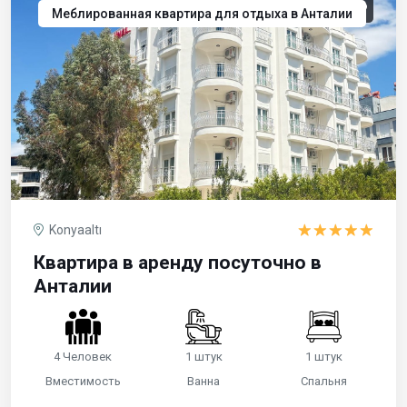
Меблированная квартира для отдыха в Анталии
Konyaaltı
Квартира в аренду посуточно в
Анталии
4 Человек
1 штук
1 штук
Вместимость
Ванна
Спальня