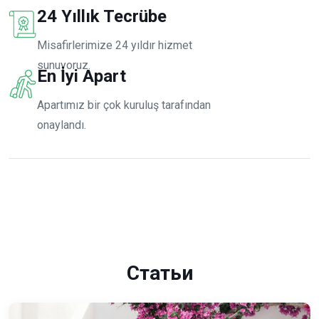
24 Yıllık Tecrübe
Misafirlerimize 24 yıldır hizmet
sunuyoruz.
En İyi Apart
Apartımız bir çok kuruluş tarafından
onaylandı.
Статьи