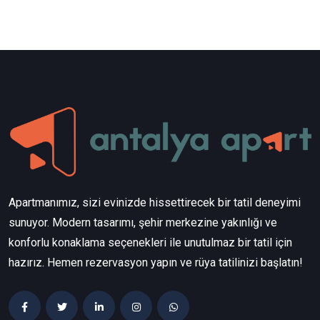
Apartmanımız, sizi evinizde hissettirecek bir tatil deneyimi
sunuyor. Modern tasarımı, şehir merkezine yakınlığı ve
konforlu konaklama seçenekleri ile unutulmaz bir tatil için
hazırız. Hemen rezervasyon yapın ve rüya tatilinizi başlatın!