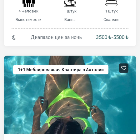
4 Человек
1 штук
1 штук
Вместимость
Ванна
Спальня
Диапазон цен за ночь
3500 ₺
-
5500 ₺
1+1 Меблированная Квартира в Анталии